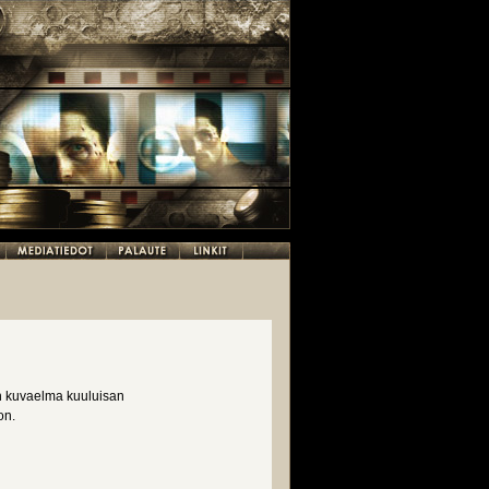
en kuvaelma kuuluisan
on.