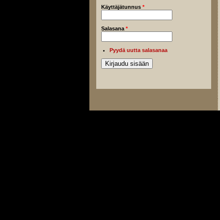
Käyttäjätunnus
*
Salasana
*
Pyydä uutta salasanaa