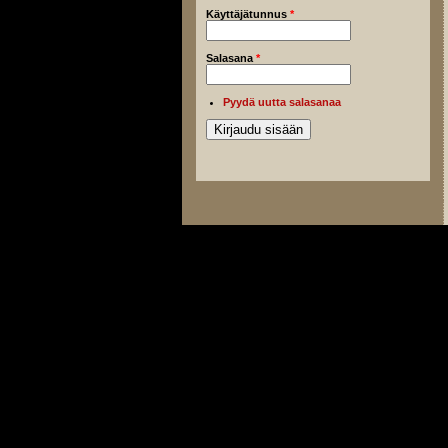
Käyttäjätunnus
*
Salasana
*
Pyydä uutta salasanaa