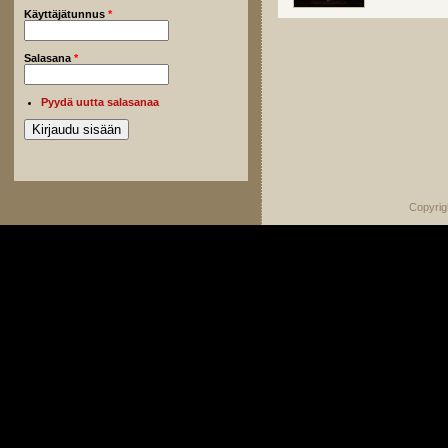
Käyttäjätunnus
*
Salasana
*
Pyydä uutta salasanaa
Copyrig