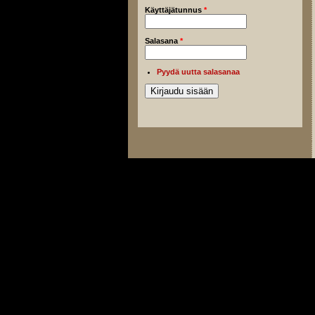
Käyttäjätunnus
*
Salasana
*
Pyydä uutta salasanaa