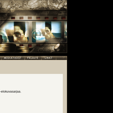
 -elokuvasarjaa.