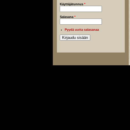
Käyttäjätunnus
*
Salasana
*
Pyydä uutta salasanaa