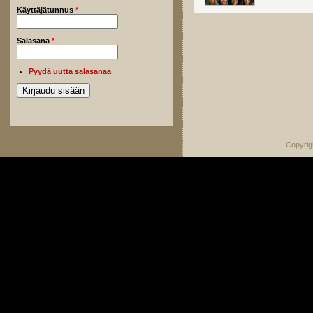
Käyttäjätunnus
*
Salasana
*
Pyydä uutta salasanaa
Copyrig