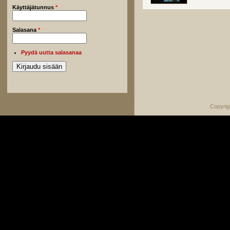
Käyttäjätunnus
*
Salasana
*
Pyydä uutta salasanaa
Copyrig