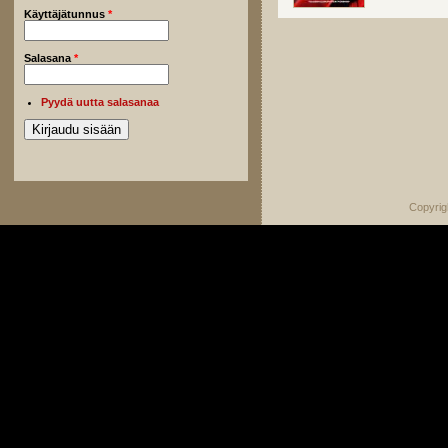
Käyttäjätunnus
*
Salasana
*
Pyydä uutta salasanaa
Copyrig