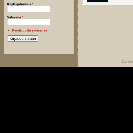
Käyttäjätunnus
*
Salasana
*
Pyydä uutta salasanaa
Copyrig