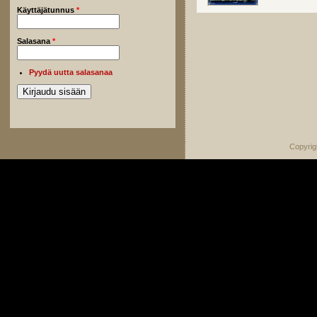
Käyttäjätunnus
*
Salasana
*
Pyydä uutta salasanaa
Copyrig