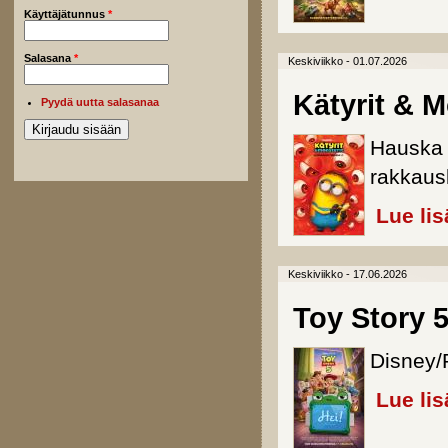
Käyttäjätunnus
*
Salasana
*
Keskiviikko - 01.07.2026
Kätyrit & M
Pyydä uutta salasanaa
Hauska 
rakkausk
Lue lis
Keskiviikko - 17.06.2026
Toy Story 
Disney/P
Lue lis