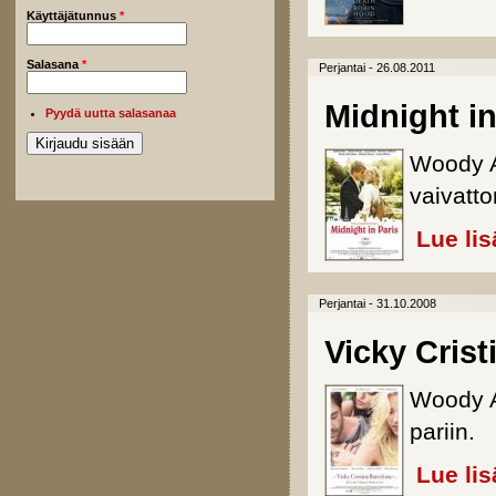
Käyttäjätunnus
*
Salasana
*
Perjantai - 26.08.2011
Midnight in
Pyydä uutta salasanaa
Woody A
vaivatto
Lue lis
Perjantai - 31.10.2008
Vicky Crist
Woody A
pariin.
Lue lis