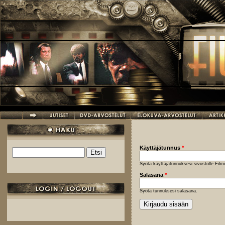
Hyppää pääsisältöön
Käyttäjätunnus
*
Etsi
Hakulomake
Syötä käyttäjätunnuksesi sivustolle Fil
Salasana
*
Syötä tunnuksesi salasana.