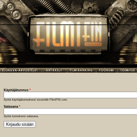
Käyttäjätunnus
*
Syötä käyttäjätunnuksesi sivustolle FilmiFIN.com.
Salasana
*
Syötä tunnuksesi salasana.