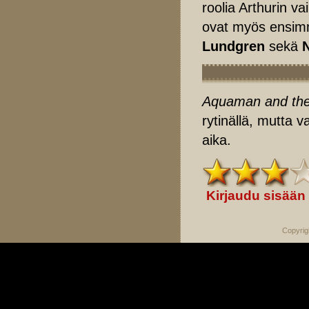
roolia Arthurin v
ovat myös ensimm
Lundgren
sekä
Aquaman and the
rytinällä, mutta 
aika.
Kirjaudu sisään
Copyrig