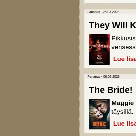
Lauantai - 28.03.2026
They Will K
Pikkusis
verises
Lue lis
Perjantai - 06.03.2026
The Bride!
Maggie 
täysillä.
Lue lis