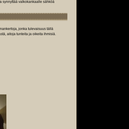
oka synnyttää valkokankaalle sähköä
ankertoja, jonka tulevaisuus tällä
, aitoja tunteita ja oikeita ihmisiä.