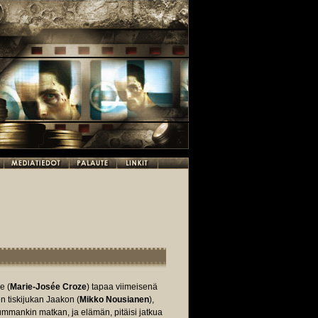
e (
Marie-Josée Croze
) tapaa viimeisenä
n tiskijukan Jaakon (
Mikko Nousianen
),
mmankin matkan, ja elämän, pitäisi jatkua