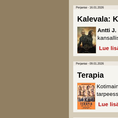
Perjantai - 16.01.2026
Kalevala: K
Antti J
kansall
Lue lis
Perjantai - 09.01.2026
Terapia
Kotimai
tarpeess
Lue lis