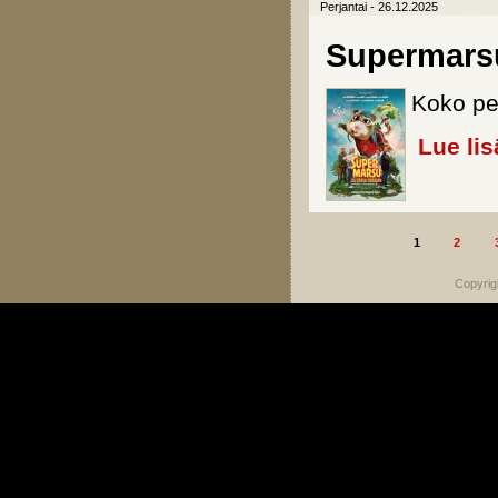
Perjantai - 26.12.2025
Supermarsu
Koko pe
Lue lis
1
2
Sivut
Copyrig