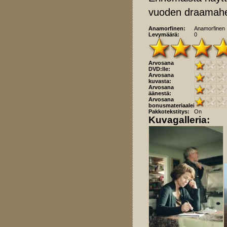
vuoden draamahe
Anamorfinen:
Anamorfinen
Levymäärä:
0
Arvosana
DVD:lle:
Arvosana
kuvasta:
Arvosana
äänestä:
Arvosana
bonusmateriaaleista:
Pakkotekstitys:
On
Kuvagalleria: