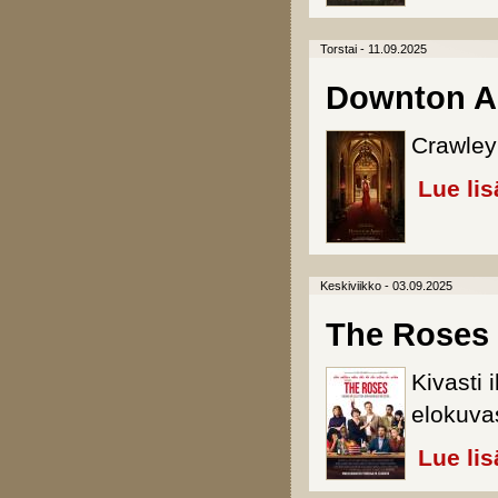
Torstai - 11.09.2025
Downton Ab
Crawleyn
Lue lis
Keskiviikko - 03.09.2025
The Roses
Kivasti
elokuva
Lue lis