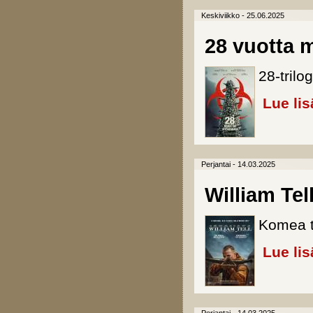
Keskiviikko - 25.06.2025
28 vuotta
28-tril
Lue lis
Perjantai - 14.03.2025
William Tel
Komea t
Lue lis