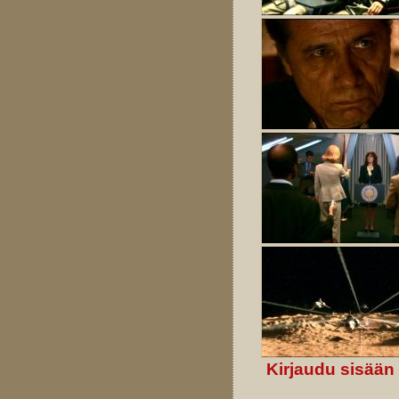
Kirjaudu sisään