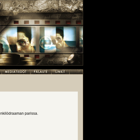
enkilödraaman parissa.