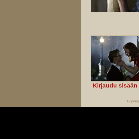
Kirjaudu sisään
Copyrig