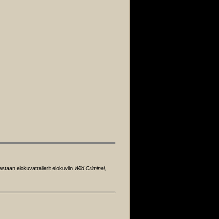
astaan elokuvatrailerit elokuviin
Wild Criminal,