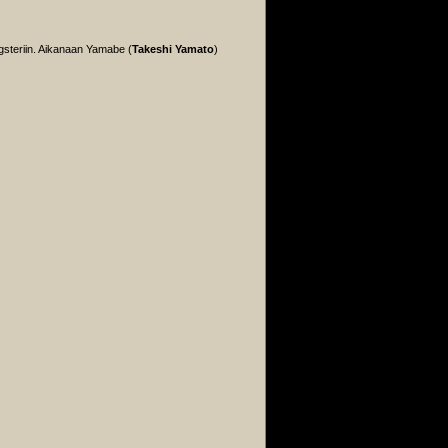
gsteriin. Aikanaan Yamabe (
Takeshi Yamato
)