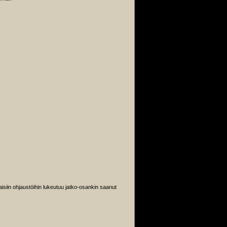
isiin ohjaustöihin lukeutuu jatko-osankin saanut