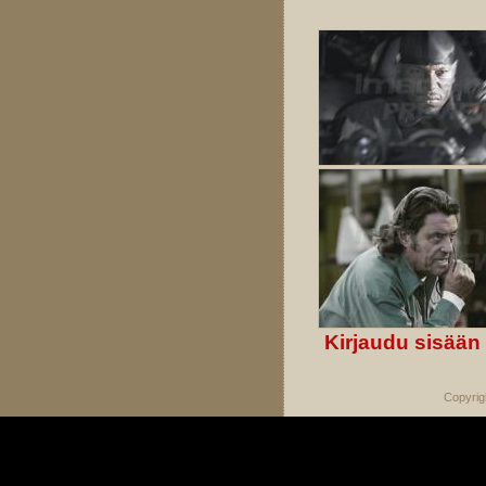
Kirjaudu sisään
Copyrig