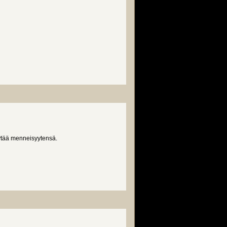
löytää menneisyytensä.