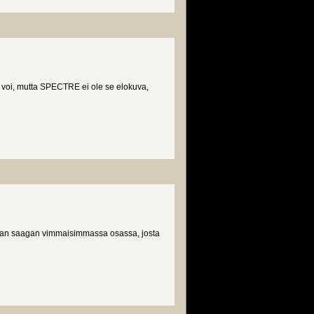
ä voi, mutta SPECTRE ei ole se elokuva,
rran saagan vimmaisimmassa osassa, josta