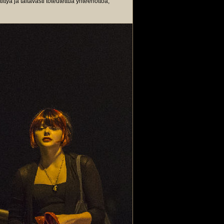
ttyä ja taitavasti toteutettua yhteenottoa,