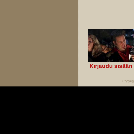
Kirjaudu sisään
Copyrig