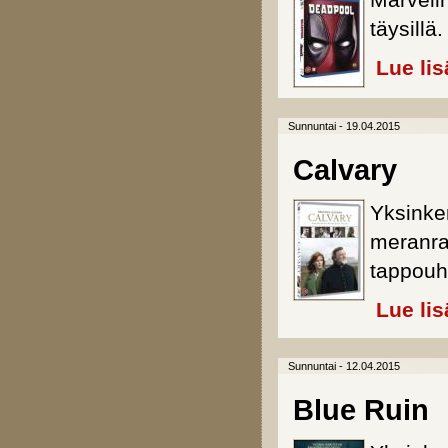
Marvelin
täysillä.
Lue lis
Sunnuntai - 19.04.2015
Calvary
Yksinker
meranra
tappouh
Lue lis
Sunnuntai - 12.04.2015
Blue Ruin