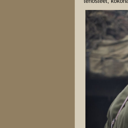
tehosteet, kokona