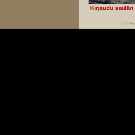
Kirjaudu sisään
Copyrig