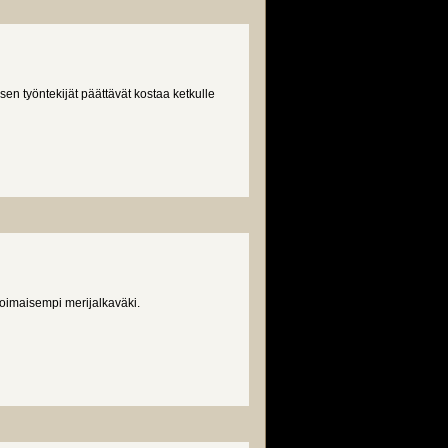
 työntekijät päättävät kostaa ketkulle
voimaisempi merijalkaväki.