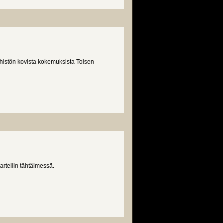
istön kovista kokemuksista Toisen
artellin tähtäimessä.