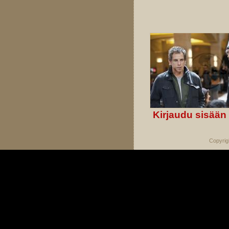
Kirjaudu sisään
Copyrig