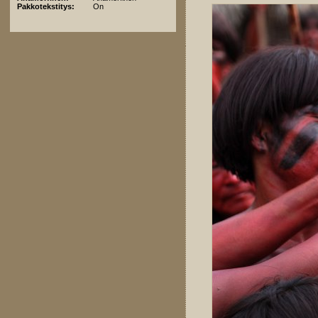
Pakkotekstitys:
On