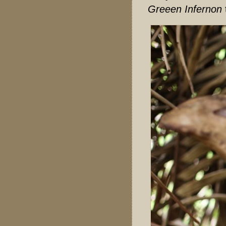
Greeen Infernon