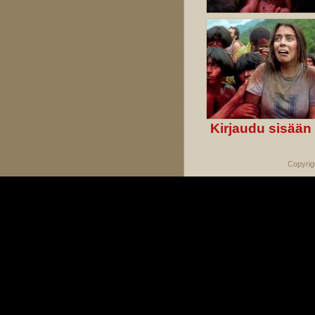
Kirjaudu sisään
Copyrig