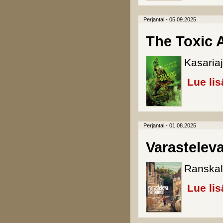
Perjantai - 05.09.2025
The Toxic 
Kasariaj
Lue lis
Perjantai - 01.08.2025
Varastelev
Ranskal
Lue lis