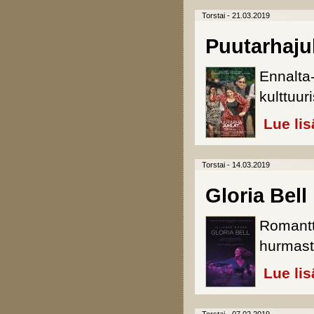
Torstai - 21.03.2019
Puutarhaju
Ennalta
kulttuuri
Lue lis
Torstai - 14.03.2019
Gloria Bell
Romantt
hurmast
Lue lis