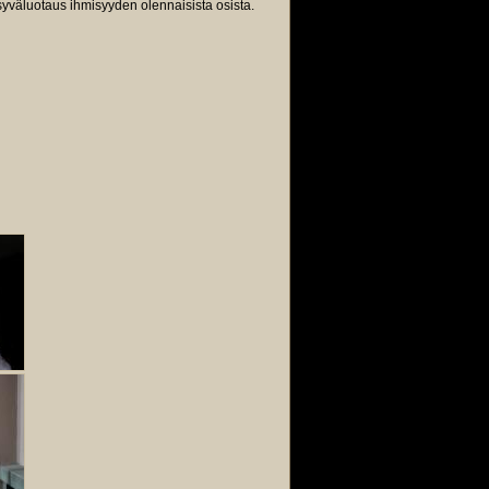
u syväluotaus ihmisyyden olennaisista osista.