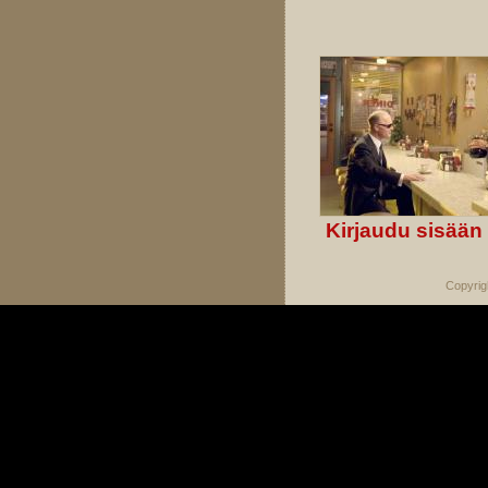
Kirjaudu sisään
Copyrig