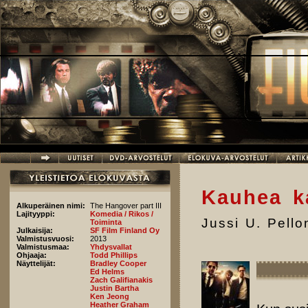
Hyppää pääsisältöön
Kauhea k
Alkuperäinen nimi:
The Hangover part III
Lajityyppi:
Komedia / Rikos /
Jussi U. Pell
Toiminta
Julkaisija:
SF Film Finland Oy
Valmistusvuosi:
2013
Valmistusmaa:
Yhdysvallat
Ohjaaja:
Todd Phillips
Näyttelijät:
Bradley Cooper
Ed Helms
Zach Galifianakis
Justin Bartha
Ken Jeong
Heather Graham