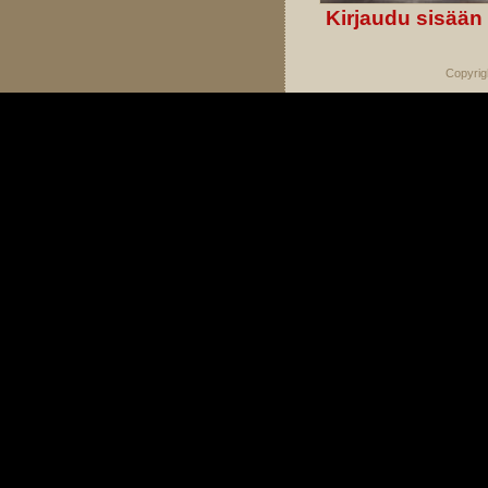
Kirjaudu sisään
Copyrig