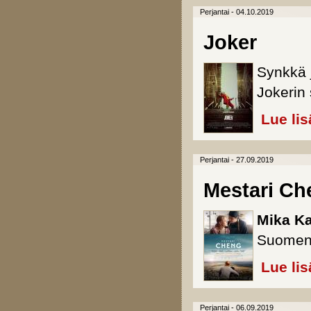
Perjantai - 04.10.2019
Joker
Synkkä 
Jokerin
Lue lis
Perjantai - 27.09.2019
Mestari Ch
Mika K
Suomen 
Lue lis
Perjantai - 06.09.2019