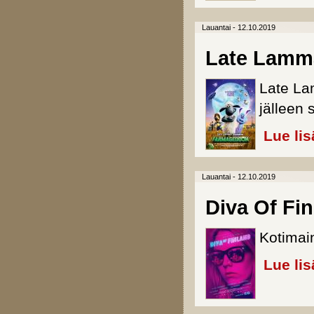
Lauantai - 12.10.2019
Late Lamm
Late La
jälleen 
Lue lis
Lauantai - 12.10.2019
Diva Of Fi
Kotimai
Lue lis