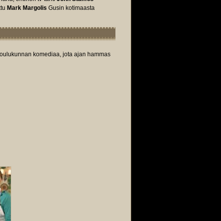
ttu
Mark Margolis
Gusin kotimaasta
 koulukunnan komediaa, jota ajan hammas