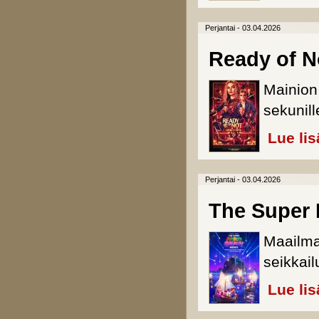
Perjantai - 03.04.2026
Ready of N
Mainio
sekunill
Lue lis
Perjantai - 03.04.2026
The Super 
Maailma
seikkail
Lue lis