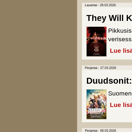
Lauantai - 28.03.2026
They Will K
Pikkusis
verises
Lue lis
Perjantai - 27.03.2026
Duudsonit:
Suomen J
Lue lis
Perjantai - 06.03.2026