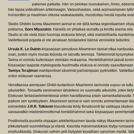
pakenee paikalta. Hän on pelokas nuorukainen, Arren, edes
hän tapaa ystävällisen arkkimaagin, Varpushaukan, sekä arpinaamaisen tytö
horisonttiin ja maailman ollessa vaakalaudalla, muodostuu heistä lopulta avai
Studio Ghiblin luoma
Maameren tarinat
ei ole tällä kertaa legendaarisen ohj
poikansa,
Goro Miyazakin
. Hänellä on yhtaikaa siunattu ja kirottu asema oll
Studio ei ole vielä liioin huonoja elokuvia tehnyt, eikä mahdolliselta mantelin
Valitettavasti pojasta ei ole ainakaan toistaiseksi isänsä veroiseksi taituriksi.
Ursula K. Le Guinin
kirjasarjaan perustuva
Maameren tarinat
ottaa kantavaksi
osan, joskin myös muista kirjoista on lainattu teemoja. Tärkeimmät kysymykset
Tarina ei onnistu kuitenkaan viemään mukaansa. Henkilöhahmot jäävät kovin et
Kirjasarjan laajasta mytologiasta huolimatta elokuva ei onnistu saavuttamaa
Tamiya Terajiman
mahtipontiset sävelmät parhaimpaan pyrkivätkin. Valitettava
onton elokuvan raameissa.
Verrattaessa aiempaan Ghibli-tuotantoon
Maameren tarinoista
uupuu se tuttu 
aikuisetkin. Toisaalta varsinainen lähdeteos on suunnattu aikuisille, joten ti
Elokuvan fantasiaelementeissä onkin havaittavissa jotain samankaltaisuutta
T
paikoin sen synkkyyteen.
Maameren tarinat
ei vain onnistu ammentamaan tätä 
esimerkiksi
J.R.R. Tolkienin
klassikosta tehty filmatisointi tai vaikkapa studio
vaivaavatkin mielenkiinnottomat henkilöhahmot sekä kirjasarjaan perehtymätt
Positiivisella puolella ohjaajan arkkitehtuurinen tausta näkyy
Maameren tarin
pikkutarkasti suunniteltuja ja eläviä. Kauniita maisemaotoksia löytyy runsaas
ensiluokkaista. Elokuvan vahvin anti löytyykin kuvallisen sanoman myötä. Vaik