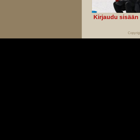
Kirjaudu sisään
Copyrig