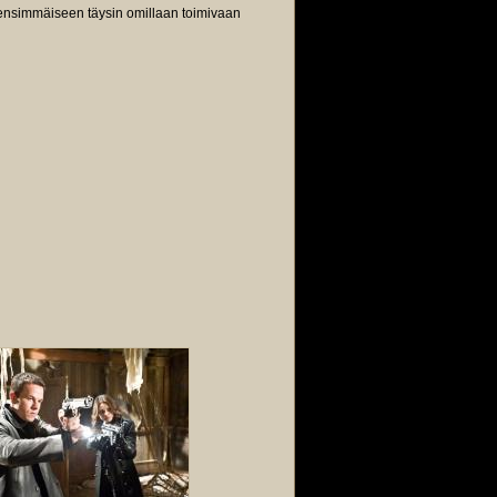
n ensimmäiseen täysin omillaan toimivaan