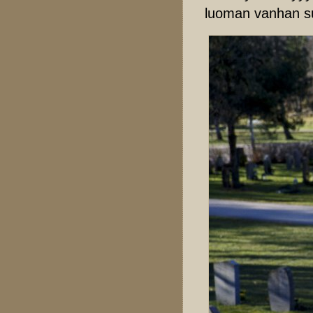
luoman vanhan suk