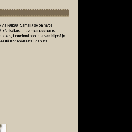
elyjä kaipaa. Samalla se on myös
railin
kaltaista hevosten puuttumista
asokas, tunnelmaltaan jatkuvan hilpeä ja
estä isonenäisestä Brianista.