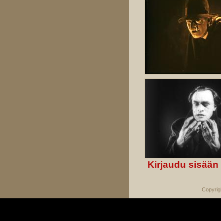
Kirjaudu sisään
Copyrig