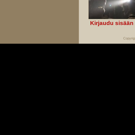
Kirjaudu sisään
Copyrig