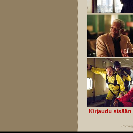
Kirjaudu sisään
Copyrig