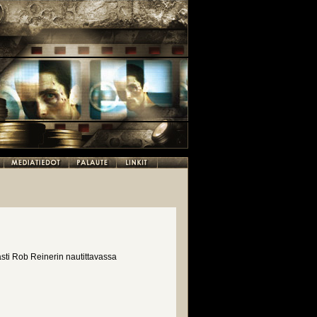
sti Rob Reinerin nautittavassa