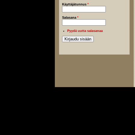
Käyttäjätunnus
*
Salasana
*
Pyydä uutta salasanaa